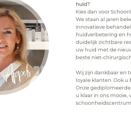
huid?
Kies dan voor Schoo
We staan al jaren be
innovatieve behandel
huidverbetering en h
duidelijk zichtbare r
uw huid met de nieu
beste niet-chirurgisc
Wij zijn dankbaar en 
loyale klanten. Ook u
Onze gediplomeerde s
u klaar in ons mooie, 
schoonheidscentrum