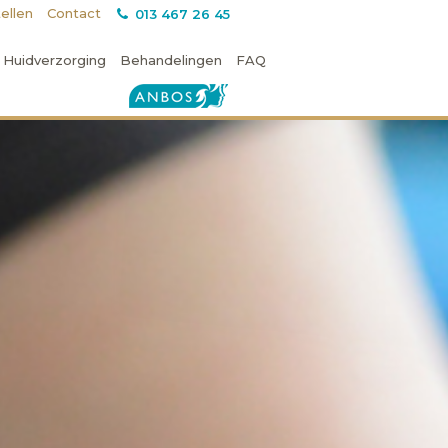
ellen
Contact
013 467 26 45
Huidverzorging
Behandelingen
FAQ