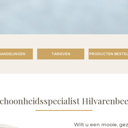
HANDELINGEN
TARIEVEN
PRODUCTEN BESTEL
choonheidsspecialist Hilvarenbe
Wilt u een mooie, g