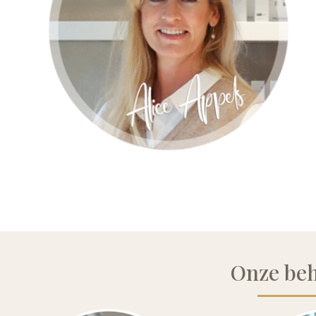
Onze be