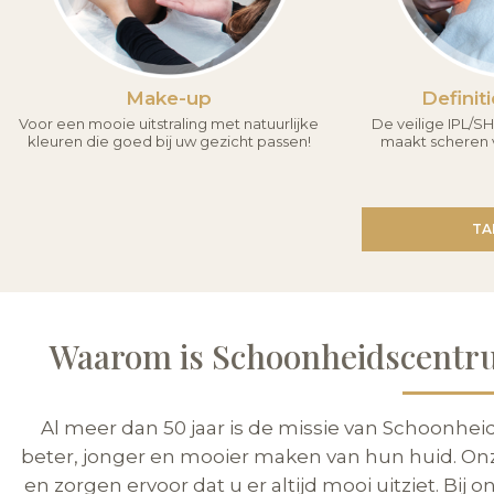
Make-up
Definit
Voor een mooie uitstraling met natuurlijke
De veilige IPL/
kleuren die goed bij uw gezicht passen!
maakt scheren v
TA
Waarom is Schoonheidscentru
Al meer dan 50 jaar is de missie van Schoonhe
beter, jonger en mooier maken van hun huid. On
en zorgen ervoor dat u er altijd mooi uitziet. Bij