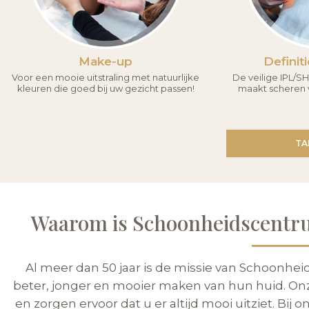
Make-up
Definit
Voor een mooie uitstraling met natuurlijke
De veilige IPL/
kleuren die goed bij uw gezicht passen!
maakt scheren v
TA
Waarom is Schoonheidscentru
Al meer dan 50 jaar is de missie van Schoonhe
beter, jonger en mooier maken van hun huid. On
en zorgen ervoor dat u er altijd mooi uitziet. Bij