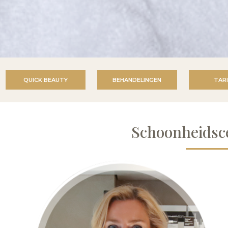
QUICK BEAUTY
BEHANDELINGEN
TAR
Schoonheids