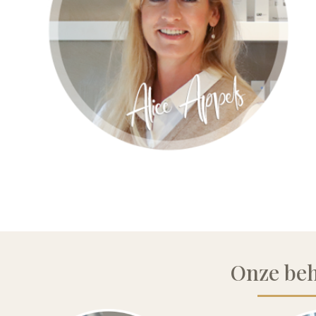
Onze be