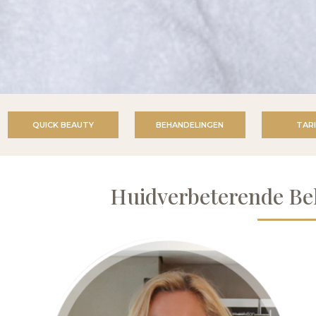
QUICK BEAUTY
BEHANDELINGEN
TAR
Huidverbeterende B