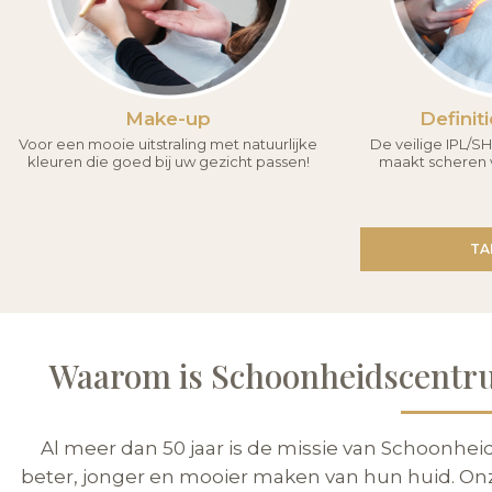
Make-up
Definit
Voor een mooie uitstraling met natuurlijke
De veilige IPL/
kleuren die goed bij uw gezicht passen!
maakt scheren v
TA
Waarom is Schoonheidscentru
Al meer dan 50 jaar is de missie van Schoonhe
beter, jonger en mooier maken van hun huid. On